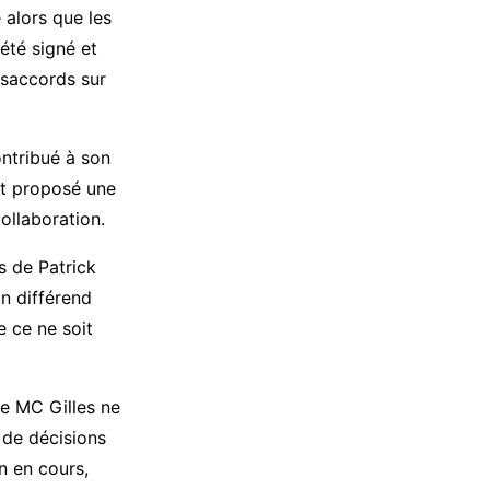
 alors que les
 été signé et
désaccords sur
ontribué à son
ont proposé une
collaboration.
s de Patrick
un différend
 ce ne soit
e MC Gilles ne
t de décisions
n en cours,