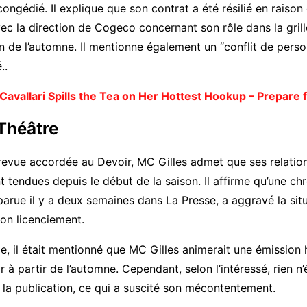
congédié. Il explique que son contrat a été résilié en raison
c la direction de Cogeco concernant son rôle dans la grill
de l’automne. Il mentionne également un “conflit de perso
..
 Cavallari Spills the Tea on Her Hottest Hookup – Prepare f
Théâtre
revue accordée au Devoir, MC Gilles admet que ses relatio
 tendues depuis le début de la saison. Il affirme qu’une ch
parue il y a deux semaines dans La Presse, a aggravé la situ
on licenciement.
le, il était mentionné que MC Gilles animerait une émission
r à partir de l’automne. Cependant, selon l’intéressé, rien n’
la publication, ce qui a suscité son mécontentement.