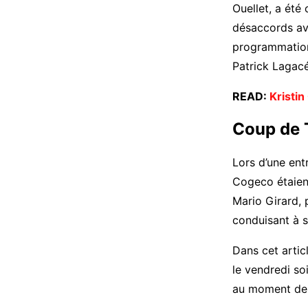
Ouellet, a été 
désaccords ave
programmation 
Patrick Lagacé
READ:
Kristin
Coup de 
Lors d’une ent
Cogeco étaient
Mario Girard, 
conduisant à s
Dans cet artic
le vendredi soi
au moment de 