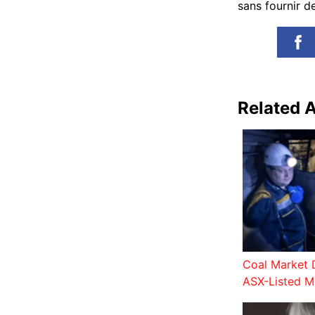
sans fournir 
Related A
Coal Market D
ASX-Listed M