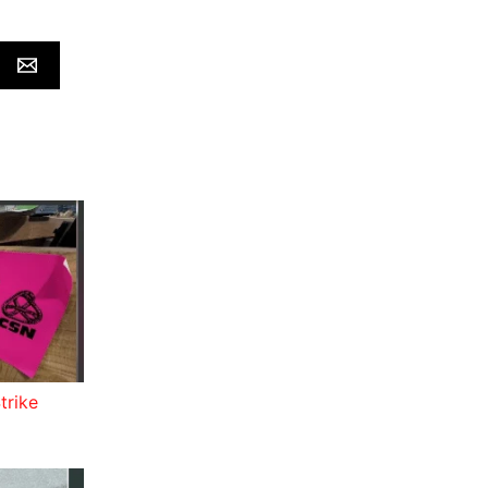
trike