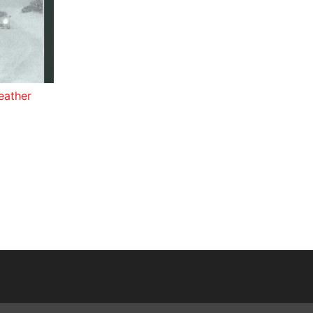
eather